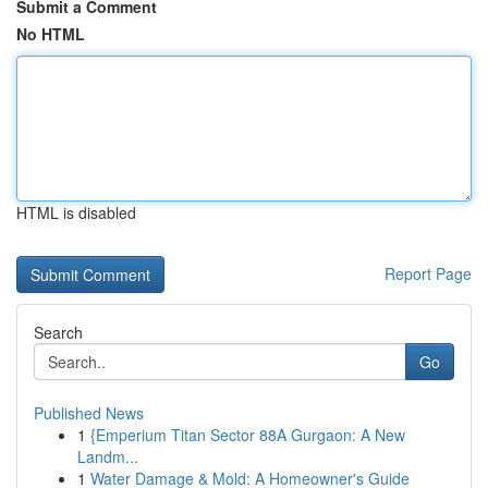
Submit a Comment
No HTML
HTML is disabled
Report Page
Search
Go
Published News
1
{Emperium Titan Sector 88A Gurgaon: A New
Landm...
1
Water Damage & Mold: A Homeowner's Guide