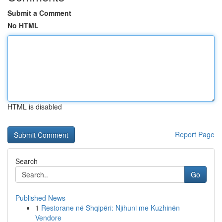
Submit a Comment
No HTML
HTML is disabled
Report Page
Search
Go
Published News
1
Restorane në Shqipëri: Njihuni me Kuzhinën
Vendore