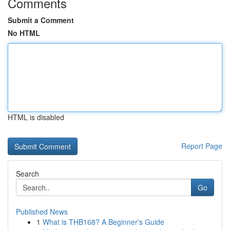
Comments
Submit a Comment
No HTML
HTML is disabled
Report Page
Search
Go
Published News
1
What is THB168? A Beginner's Guide