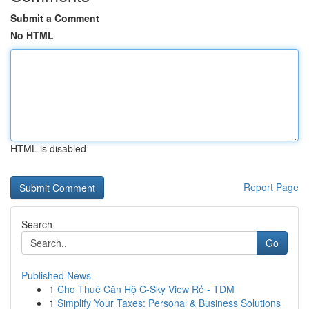
Submit a Comment
No HTML
HTML is disabled
Report Page
Search
Go
Published News
1
Cho Thuê Căn Hộ C-Sky View Rẻ - TDM
1
Simplify Your Taxes: Personal & Business Solutions