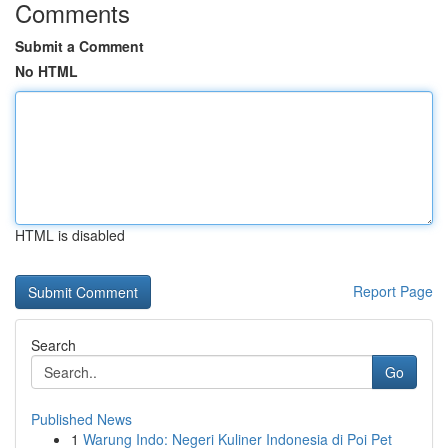
Comments
Submit a Comment
No HTML
HTML is disabled
Report Page
Search
Go
Published News
1
Warung Indo: Negeri Kuliner Indonesia di Poi Pet