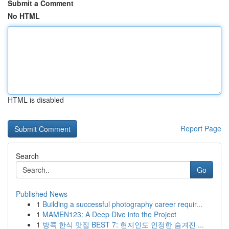
Submit a Comment
No HTML
HTML is disabled
Report Page
Search
Go
Published News
1
Building a successful photography career requir...
1
MAMEN123: A Deep Dive into the Project
1
방콕 한식 맛집 BEST 7: 현지인도 인정한 숨겨진 ...