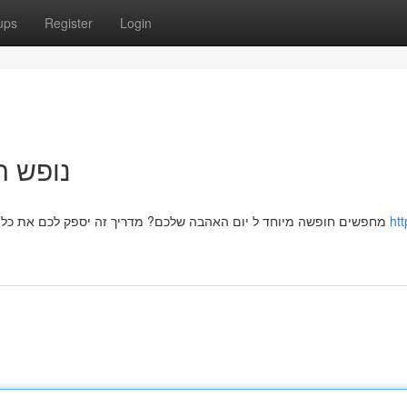
ups
Register
Login
נופש ר
מחפשים חופשה מיוחד ל יום האהבה שלכם? מדריך זה יספק לכם את כל המידע הדרוש כדי למצוא את הצימר המושלם ביותר. נסקור
htt