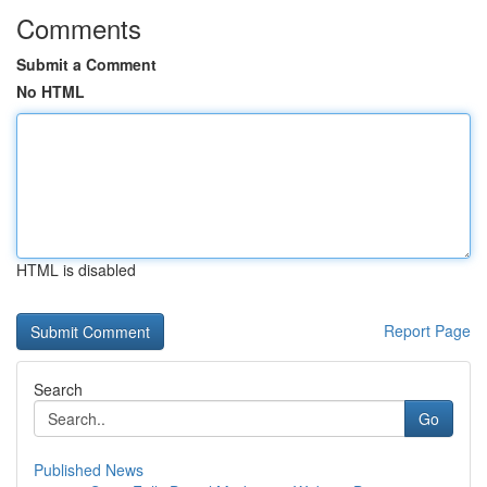
Comments
Submit a Comment
No HTML
HTML is disabled
Report Page
Search
Go
Published News