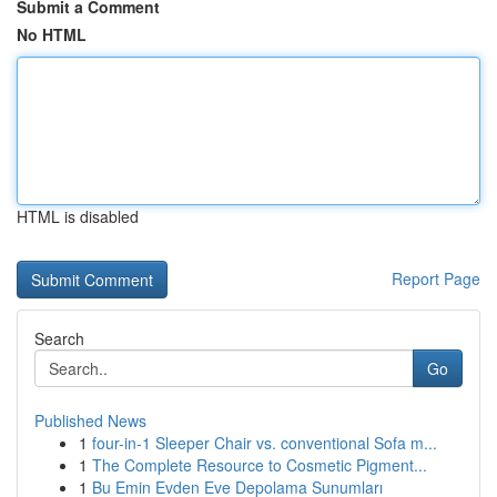
Submit a Comment
No HTML
HTML is disabled
Report Page
Search
Go
Published News
1
four-in-1 Sleeper Chair vs. conventional Sofa m...
1
The Complete Resource to Cosmetic Pigment...
1
Bu Emin Evden Eve Depolama Sunumları