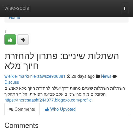
Home
wise-social
Togg
navi
Home
1
השתלות שיניים: פתרון להחזרת
חיוך מלא
wielkie-marki-nie-zawsze906881
29 days ago
News
Discuss
השתלות השתלות שיניים מהוות דרך יעילה להחזרת חיוך מלא לאנשים
הסובלים מ חוסר שיניים עקב פציעה רפואית. הליך התהליך
https://theresaashf244977.blogoxo.com/profile
Comments
Who Upvoted
Comments